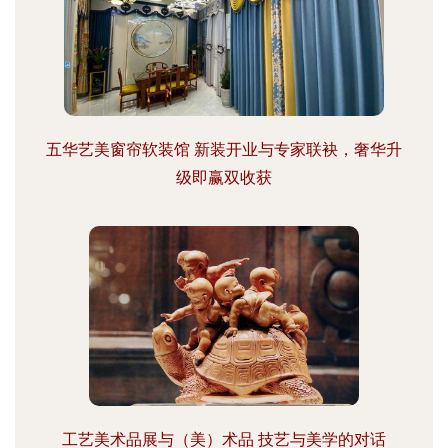
五华艺美窗帘软装馆 新装开业与专家联袂，奢华升
级即赢双收获
工艺美术品展与（美）术品 技艺与美学的对话