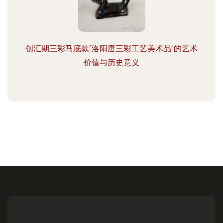
创汇期三彩马底款“洛阳唐三彩工艺美术品”的艺术
价值与历史意义