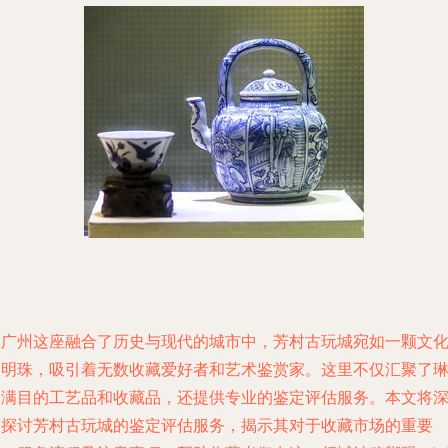
在广州这座融合了历史与现代的城市中，芳村古玩城宛如一颗文
的明珠，吸引着无数收藏爱好者和艺术鉴赏家。这里不仅汇聚了
琅满目的工艺品和收藏品，还提供专业的鉴定评估服务。本文将
入探讨芳村古玩城的鉴定评估服务，揭示其对于收藏市场的重要