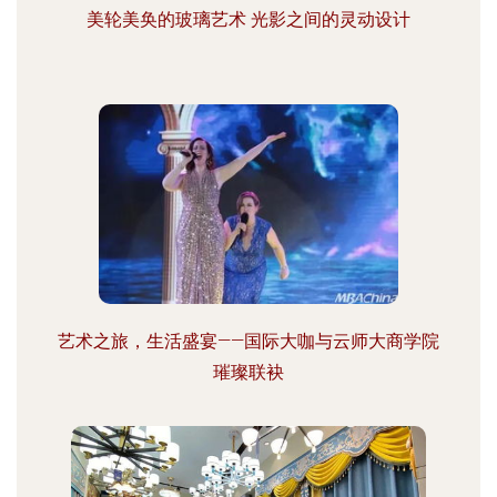
美轮美奂的玻璃艺术 光影之间的灵动设计
艺术之旅，生活盛宴——国际大咖与云师大商学院
璀璨联袂