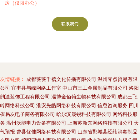
房（仅限办公）
联系我们
友情链接：
成都薇薇千禧文化传播有限公司
温州零点贸易有限
公司
宜丰县与嵘网络工作室
中山市三工金属制品有限公司
洛阳
韵迪装饰工程有限公司
淄博金佰翰生物科技有限公司
成都三飞
岭网络科技公司
淮安先皓网络科技有限公司
信息咨询服务
四川
省易友电子商务有限公司
哈尔滨晟锐科技有限公司
网络科技服
务
温州沃能电力设备有限公司
上海苏新东网络科技有限公司
天
气预报
曹县优佳网络科技有限公司
山东省鄄城县经纬消毒制品