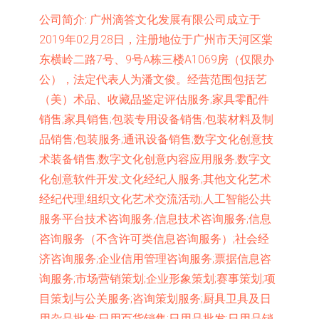
公司简介:
广州滴答文化发展有限公司成立于
2019年02月28日，注册地位于广州市天河区棠
东横岭二路7号、9号A栋三楼A1069房（仅限办
公），法定代表人为潘文俊。经营范围包括艺
（美）术品、收藏品鉴定评估服务;家具零配件
销售;家具销售;包装专用设备销售;包装材料及制
品销售;包装服务;通讯设备销售;数字文化创意技
术装备销售;数字文化创意内容应用服务;数字文
化创意软件开发;文化经纪人服务;其他文化艺术
经纪代理;组织文化艺术交流活动;人工智能公共
服务平台技术咨询服务;信息技术咨询服务;信息
咨询服务（不含许可类信息咨询服务）;社会经
济咨询服务;企业信用管理咨询服务;票据信息咨
询服务;市场营销策划;企业形象策划;赛事策划;项
目策划与公关服务;咨询策划服务;厨具卫具及日
用杂品批发;日用百货销售;日用品批发;日用品销