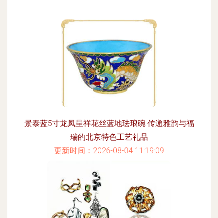
景泰蓝5寸龙凤呈祥花丝蓝地珐琅碗 传递雅韵与福
瑞的北京特色工艺礼品
更新时间：2026-08-04 11:19:09