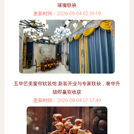
璀璨联袂
更新时间：2026-08-04 02:39:19
五华艺美窗帘软装馆 新装开业与专家联袂，奢华升
级即赢双收获
更新时间：2026-08-04 07:17:49