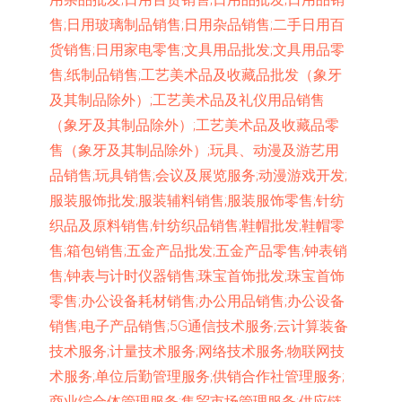
售;日用玻璃制品销售;日用杂品销售;二手日用百
货销售;日用家电零售;文具用品批发;文具用品零
售;纸制品销售;工艺美术品及收藏品批发（象牙
及其制品除外）;工艺美术品及礼仪用品销售
（象牙及其制品除外）;工艺美术品及收藏品零
售（象牙及其制品除外）;玩具、动漫及游艺用
品销售;玩具销售;会议及展览服务;动漫游戏开发;
服装服饰批发;服装辅料销售;服装服饰零售;针纺
织品及原料销售;针纺织品销售;鞋帽批发;鞋帽零
售;箱包销售;五金产品批发;五金产品零售;钟表销
售;钟表与计时仪器销售;珠宝首饰批发;珠宝首饰
零售;办公设备耗材销售;办公用品销售;办公设备
销售;电子产品销售;5G通信技术服务;云计算装备
技术服务;计量技术服务;网络技术服务;物联网技
术服务;单位后勤管理服务;供销合作社管理服务;
商业综合体管理服务;集贸市场管理服务;供应链