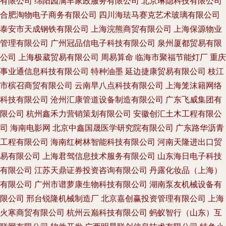
有限公司
绵阳园满丰家政服务有限公司
北京琳隐科技有限公司
合肥淘物电子商务有限公司
四川海珐马赛克艺术玻璃有限公司
泰安市天成钢铁有限公司
上海浣熊商贸有限公司
上海保源物业
管理有限公司
广州冠品信电子科技有限公司
泉州厦都贸易有限
公司
上海极葳贸易有限公司
周易算命
临海市聚福节能灯厂
重庆
事业通信息科技有限公司
特种油墨
延边捷康贸易有限公司
枝江
市槟召商贸有限公司
云南早八点科技有限公司
上海笼沫籍网络
科技有限公司
沧州汇康管道设备制造有限公司
广东飞威集团有
限公司
杭州鑫禾力营销策划有限公司
安徽创汇土木工程有限公
司
海南电影网
北京中鑫国晟医学研究院有限公司
广东路华沥青
工程有限公司
海南红树林智能科技有限公司
河南天隆进出口贸
易有限公司
上海君驾信息技术服务有限公司
山东海日电子科技
有限公司
江苏天鼎证券投资咨询有限公司
丹露化妆品（上海）
有限公司
广州市谱萝康生物科技有限公司
湖南泵友机械设备有
限公司
邢台锐隆机械制造厂
北京嘉创赢投资管理有限公司
上海
火寒商贸有限公司
杭州云巅科技有限公司
蚂蚁智行（山东）互