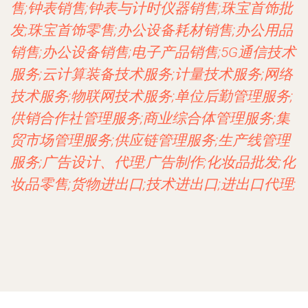
售;钟表销售;钟表与计时仪器销售;珠宝首饰批
发;珠宝首饰零售;办公设备耗材销售;办公用品
销售;办公设备销售;电子产品销售;5G通信技术
服务;云计算装备技术服务;计量技术服务;网络
技术服务;物联网技术服务;单位后勤管理服务;
供销合作社管理服务;商业综合体管理服务;集
贸市场管理服务;供应链管理服务;生产线管理
服务;广告设计、代理;广告制作;化妆品批发;化
妆品零售;货物进出口;技术进出口;进出口代理;