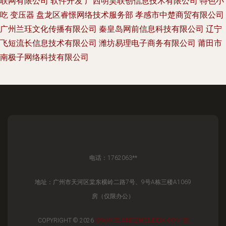
联网有限公司
软件开发
广西明昊联创信息技术有限公司
特色小
吃
变压器
盘龙区睿憬网络技术服务部
孝感市中楚商贸有限公司
广州兰珏文化传播有限公司
秦皇岛网前信息科技有限公司
辽宁
飞短流长信息技术有限公司
潍坊易理电子商务有限公司
莆田市
南极子网络科技有限公司
电话：1762063**
地址：广州市天河区棠东横岭二路7号、9号A栋三楼A1069
房（仅限办公）
COPYRIGHT © 2026
WWW.GUANGZHOUDIDA.COM
艺