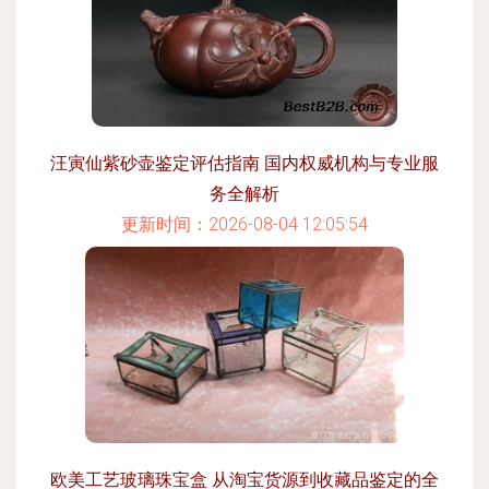
汪寅仙紫砂壶鉴定评估指南 国内权威机构与专业服
务全解析
更新时间：2026-08-04 12:05:54
欧美工艺玻璃珠宝盒 从淘宝货源到收藏品鉴定的全