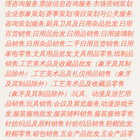
理咨询服务;票据信息咨询服务;市场营销策划;
企业形象策划;赛事策划;项目策划与公关服务;
咨询策划服务;厨具卫具及日用杂品批发;日用
百货销售;日用品批发;日用品销售;日用玻璃制
品销售;日用杂品销售;二手日用百货销售;日用
家电零售;文具用品批发;文具用品零售;纸制品
销售;工艺美术品及收藏品批发（象牙及其制
品除外）;工艺美术品及礼仪用品销售（象牙
及其制品除外）;工艺美术品及收藏品零售
（象牙及其制品除外）;玩具、动漫及游艺用
品销售;玩具销售;会议及展览服务;动漫游戏开
发;服装服饰批发;服装辅料销售;服装服饰零售;
针纺织品及原料销售;针纺织品销售;鞋帽批发;
鞋帽零售;箱包销售;五金产品批发;五金产品零