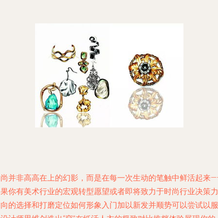
时尚并非高高在上的幻影，而是在每一次生动的笔触中鲜活起来—
如果你有美术行业的宏观转型愿望或者即将致力于时尚行业决策
方向的选择和打磨定位如何形象入门加以新发并顺势可以尝试以