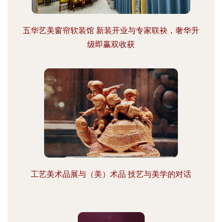
五华艺美窗帘软装馆 新装开业与专家联袂，奢华升
级即赢双收获
工艺美术品展与（美）术品 技艺与美学的对话