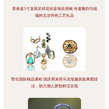
景泰蓝5寸龙凤呈祥花丝蓝地珐琅碗 传递雅韵与福
瑞的北京特色工艺礼品
野生国际精品课程 国庆周末班马克笔服装效果图技
法，助力潮人梦想鲜活呈现