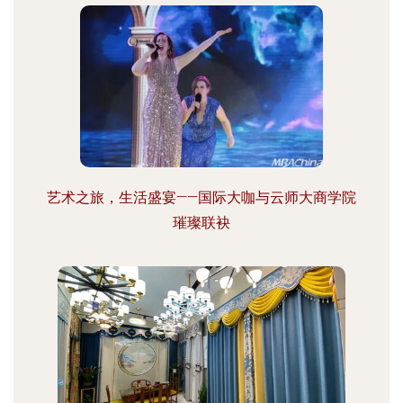
艺术之旅，生活盛宴——国际大咖与云师大商学院
璀璨联袂